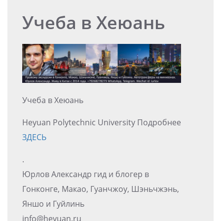
Учеба в Хеюань
Учеба в Хеюань
Heyuan Polytechnic University Подробнее
ЗДЕСЬ
.
Юрлов Александр гид и блогер в
Гонконге, Макао, Гуанчжоу, Шэньчжэнь,
Яншо и Гуйлинь
info@heyuan.ru