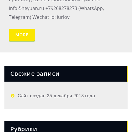
info@heyuan.ru +79268278273 (WhatsApp,
Telegram) Wechat id: iurlov
MORE
Свежие записи
Сайт создан 25 декабря 2018 года
Рубрики