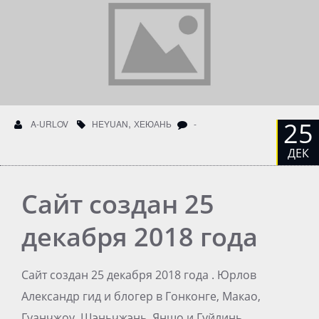
,
25
A-URLOV
HEYUAN
ХЕЮАНЬ
-
ДЕК
Сайт создан 25
декабря 2018 года
Сайт создан 25 декабря 2018 года . Юрлов
Александр гид и блогер в Гонконге, Макао,
Гуанчжоу, Шэньчжэнь, Яншо и Гуйлинь